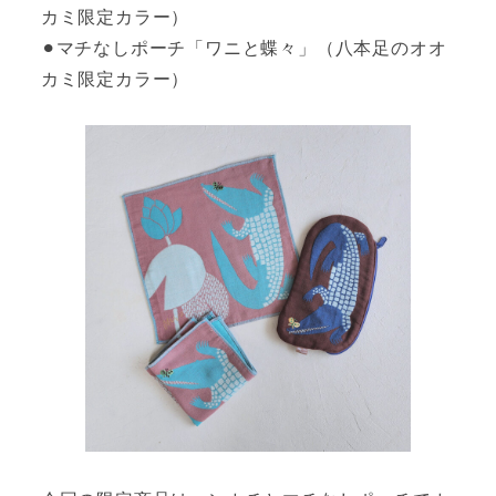
カミ限定カラー）
⚫︎マチなしポーチ「ワニと蝶々」（八本足のオオ
カミ限定カラー）