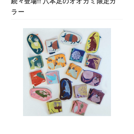
続々登場!! 八本足のオオカミ限定カ
ラー