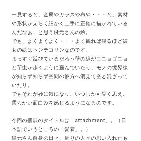
一見すると、金属やガラスや布や・・・と、素材
や形状がえらく細かく上手に正確に描かれている
んだなぁ、と思う鍵元さんの絵。
でも、よくよくよく・・・よく観れば観るほど彼
女の絵はヘンテコリンなのです。
まっすぐ延びているだろう壁の線がゴニョゴニョ
と芋虫が歩くように歪んでいたり、モノの境界線
が知らず知らず空間の彼方へ消えて空と混ざって
いたり。
でもそれが妙に気になり、いつしか可愛く思え、
柔らかい面白みを感じるようになるのです。
今回の個展のタイトルは「attachment」。（日
本語でいうところの「愛着」。）
鍵元さん自身の日々、周りの人々の思い入れたも