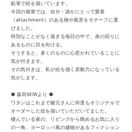
鉛筆で絵を描いています。
今回の個展では、自分・誰かにとって愛着
（attachment）のある物や風景をモチーフに選
びました。
特別なことがなく過ぎる毎日の中で、身の回りに
あるものに目を向ける。
そうすると、多くのものに心惹かれていることに
気が付きます。
その気付きは、私が絵を描く原動力になっている
気がします。
● 森田MiWより ●
ワタシはこれまで鍵元さんに何度もオリジナルで
オーダーした絵を描いていただいてました。
棲んでいる家の、リビングから眺めるお気に入り
の一角。ヨーロッパ風の建物があるフィクション