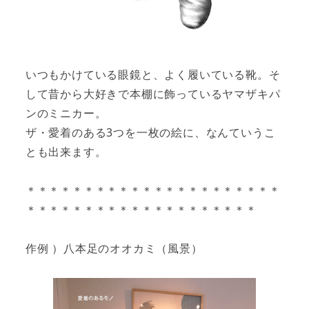
いつもかけている眼鏡と、よく履いている靴。そ
して昔から大好きで本棚に飾っているヤマザキパ
ンのミニカー。
ザ・愛着のある3つを一枚の絵に、なんていうこ
とも出来ます。
＊＊＊＊＊＊＊＊＊＊＊＊＊＊＊＊＊＊＊＊＊＊
＊＊＊＊＊＊＊＊＊＊＊＊＊＊＊＊＊＊＊＊
作例 ）八本足のオオカミ（風景）