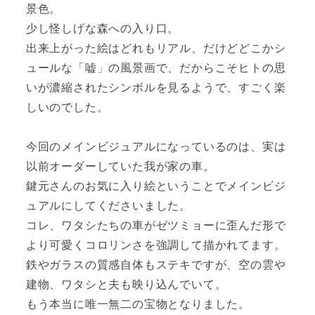
景色。
少し怪しげな森への入り口。
出来上がった絵はどれもリアル、だけどどこかシ
ュールな「嘘」の風景画で、だからこそヒトの思
いが濃縮されたシンボルを見るようで、すごく楽
しいのでした。
今回のメインビジュアルになっているのは、実は
以前オーダーしていた我が家の車。
鍵元さんのお気に入り絵ということでメインビジ
ュアルにしてくださいました。
コレ、ワタシたちの車がゼツミョーに歪んだ形で
より可愛くコロリンさを強調して描かれてます。
鉄やガラスの質感自体もステキですが、空の雲や
建物、ワタシと夫も映り込んでいて。
もう本当に唯一無二の宝物となりました。