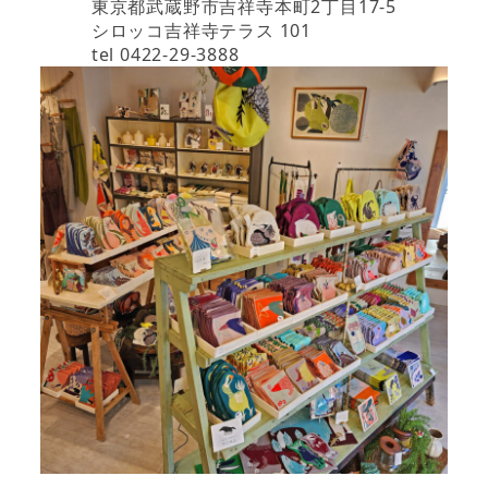
東京都武蔵野市吉祥寺本町2丁目17-5
シロッコ吉祥寺テラス 101
tel 0422-29-3888