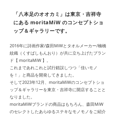
「八本足のオオカミ」は東京・吉祥寺
にある moritaMiW のコンセプトショ
ップ＆ギャラリーです。
2016年に詩画作家/森田MiWとタオルメーカー/楠橋
紋織（くすばしもんおり）が共に立ち上げたブラン
ド【 moritaMiW 】。
これまであれこれと試行錯誤しつつ「佳いモノ
を！」と商品を開発してきました。
そして2023年12月、moritaMiWのコンセプトショ
ップ＆ギャラリーを東京・吉祥寺に開店することと
なりました。
moritaMiWブランドの商品はもちろん、森田MiW
のセレクトしたあらゆるステキなモノモノをご紹介