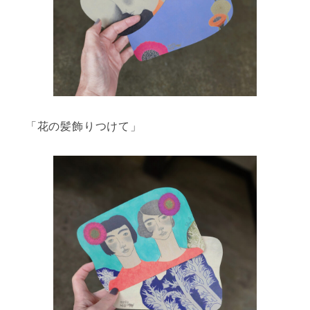
「花の髪飾りつけて」