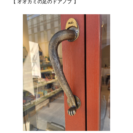
【 オオカミの足のドアノブ 】