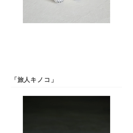
「旅人キノコ」