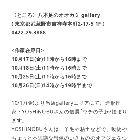
〈ところ〉八本足のオオカミ gallery
( 東京都武蔵野市吉祥寺本町2-17-5 1F )
0422-29-3888
<作家在廊日>
10月17日(金)11時から16時まで
10月18日(土)11時から16時まで
10月25日(土)11時から16時まで
10月26日(日)14時から19時半まで
10/17(金)より当店galleryエリアにて、造形作
家・YOSHiNOBUさんの個展｢ウチの子｣が始まり
ます。
YOSHiNOBUさんは、羊毛や粘土などで、動物や
ちょっと不思議な想像のいきもののオブジェをつ