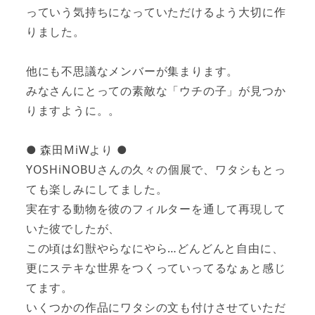
っていう気持ちになっていただけるよう大切に作
りました。
他にも不思議なメンバーが集まります。
みなさんにとっての素敵な「ウチの子」が見つか
りますように。。
● 森田MiWより ●
YOSHiNOBUさんの久々の個展で、ワタシもとっ
ても楽しみにしてました。
実在する動物を彼のフィルターを通して再現して
いた彼でしたが、
この頃は幻獣やらなにやら…どんどんと自由に、
更にステキな世界をつくっていってるなぁと感じ
てます。
いくつかの作品にワタシの文も付けさせていただ