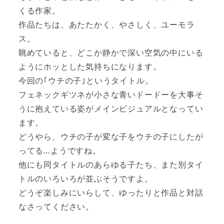
くる作家。
作品たちは、あたたかく、やさしく、ユーモラ
ス。
眺めていると、どこか静かで深い空気の中にいる
ようにホッとした気持ちになります。
今回の｢ウチの子｣というタイトル。
フェネックギツネが小さな青いドードーを大事そ
うに抱えている姿がメインビジュアルとなってい
ます。
どうやら、ウチの子が変な子をウチの子にしたが
ってる…ようですね。
他にも同タイトルのあらゆる子たち、また別タイ
トルのいろいろが並ぶそうですよ。
どうぞ楽しみにいらして、ゆったりと作品と対話
なさってください。