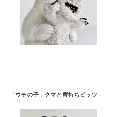
「ウチの子」クマと蜜持ちピッツ